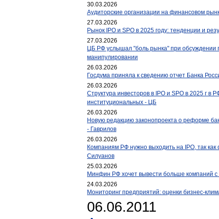
30.03.2026
Аудиторские организации на финансовом рынк
27.03.2026
Рынок IPO и SPO в 2025 году: тенденции и рез
27.03.2026
ЦБ РФ услышал "боль рынка" при обсуждении п
манипулировании
26.03.2026
Госдума приняла к сведению отчет Банка Росси
26.03.2026
Структура инвесторов в IPO и SPO в 2025 г в Р
институциональных - ЦБ
26.03.2026
Новую редакцию законопроекта о реформе банк
- Гаврилов
26.03.2026
Компаниям РФ нужно выходить на IPO, так как
Силуанов
25.03.2026
Минфин РФ хочет вывести больше компаний с 
24.03.2026
Мониторинг предприятий: оценки бизнес-клим
06.06.2011