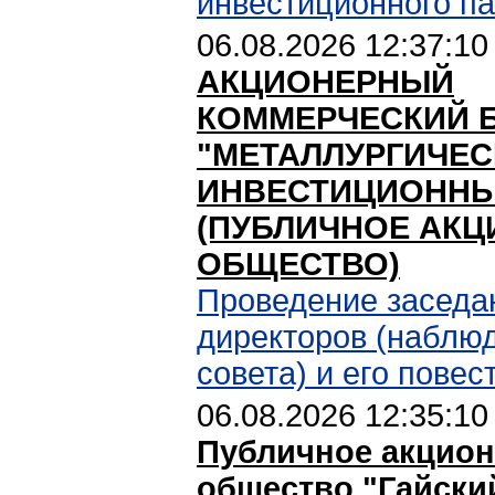
инвестиционного п
06.08.2026 12:37:10
АКЦИОНЕРНЫЙ
КОММЕРЧЕСКИЙ 
"МЕТАЛЛУРГИЧЕ
ИНВЕСТИЦИОННЫ
(ПУБЛИЧНОЕ АК
ОБЩЕСТВО)
Проведение заседа
директоров (наблю
совета) и его повес
06.08.2026 12:35:10
Публичное акцио
общество "Гайски