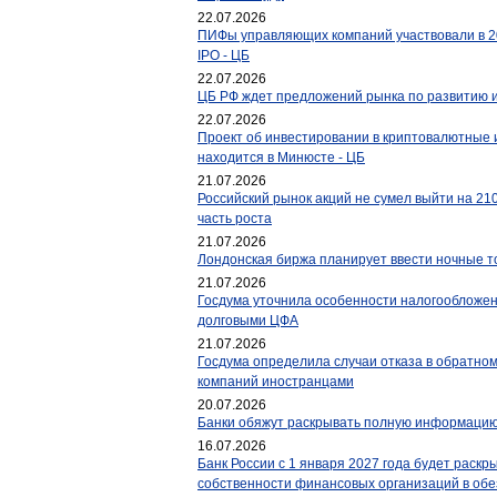
22.07.2026
ПИФы управляющих компаний участвовали в 20
IPO - ЦБ
22.07.2026
ЦБ РФ ждет предложений рынка по развитию 
22.07.2026
Проект об инвестировании в криптовалютные
находится в Минюсте - ЦБ
21.07.2026
Российский рынок акций не сумел выйти на 210
часть роста
21.07.2026
Лондонская биржа планирует ввести ночные то
21.07.2026
Госдума уточнила особенности налогообложен
долговыми ЦФА
21.07.2026
Госдума определила случаи отказа в обратном
компаний иностранцами
20.07.2026
Банки обяжут раскрывать полную информацию 
16.07.2026
Банк России с 1 января 2027 года будет раск
собственности финансовых организаций в об