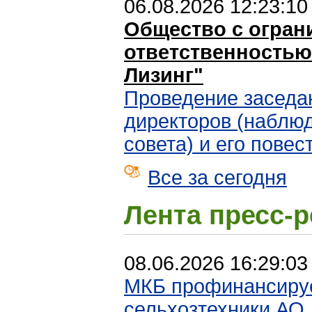
06.08.2026 12:23:10
Общество с огран
ответственностью
Лизинг"
Проведение заседа
директоров (наблю
совета) и его повес
Все за сегодня
Лента пресс-
08.06.2026 16:29:03
МКБ профинансируе
сельхозтехники АО