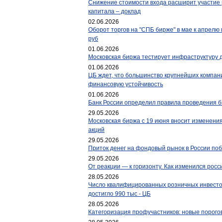
Снижение стоимости входа расширит участие 
капитала – доклад
02.06.2026
Оборот торгов на "СПБ бирже" в мае к апрелю 
руб
01.06.2026
Московская биржа тестирует инфраструктуру д
01.06.2026
ЦБ ждет, что большинство крупнейших компани
финансовую устойчивость
01.06.2026
Банк России определил правила проведения 
29.05.2026
Московская биржа с 19 июня вносит изменения
акций
29.05.2026
Приток денег на фондовый рынок в России поб
29.05.2026
От реакции — к горизонту. Как изменился росс
28.05.2026
Число квалифицированных розничных инвесторо
достигло 990 тыс - ЦБ
28.05.2026
Категоризация профучастников: новые порого