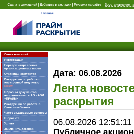
|
|
Сделать домашней
Добавить в закладки
Реклама на сайте
Восстановление п
Главная
Лента новостей
Регистрация
Порядок направления
организационных писем
Дата: 06.08.2026
Страницы эмитентов
Инструкция по работе с
электронной подписью
Лента новост
New!
Образцы документов,
направляемых в АО «АЭИ
раскрытия
«ПРАЙМ»
Инструкция по работе в
Личном кабинете
Часто задаваемые вопросы
О проекте
06.08.2026 12:51:11
Услуги
Заключить договор
Публичное акцио