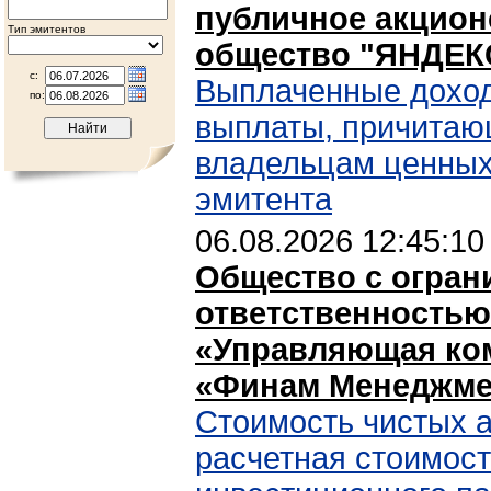
публичное акцион
Тип эмитентов
общество "ЯНДЕК
с:
Выплаченные дохо
по:
выплаты, причита
владельцам ценных
эмитента
06.08.2026 12:45:10
Общество с огран
ответственностью
«Управляющая ко
«Финам Менеджме
Стоимость чистых а
расчетная стоимост