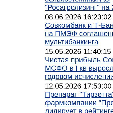
"Росагролизинг" на 
08.06.2026 16:23:02
Совкомбанк и Т-Ба
на ПМЭФ соглашени
мультибанкинга
15.05.2026 11:40:15
Чистая прибыль Со
МСФО в I кв выросл
годовом исчислени
12.05.2026 17:53:00
Препарат "Тирзетта"
фармкомпании "Пр
лидирует в рейтинг