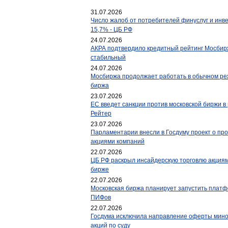
31.07.2026
Число жалоб от потребителей финуслуг и инве
15,7% - ЦБ РФ
24.07.2026
АКРА подтвердило кредитный рейтинг Мосбирж
стабильный
24.07.2026
Мосбиржа продолжает работать в обычном ре
биржа
23.07.2026
ЕС введет санкции против московской биржи в 
Рейтер
23.07.2026
Парламентарии внесли в Госдуму проект о пр
акциями компаний
22.07.2026
ЦБ РФ раскрыл инсайдерскую торговлю акциям
бирже
22.07.2026
Московская биржа планирует запустить платф
ПИФов
22.07.2026
Госдума исключила направление оферты мин
акций по суду