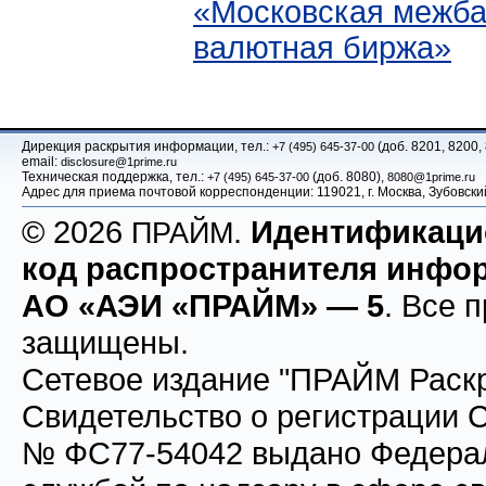
«Московская межба
валютная биржа»
Дирекция раскрытия информации, тел.:
(доб. 8201, 8200,
+7 (495) 645-37-00
email:
disclosure@1prime.ru
Техническая поддержка, тел.:
(доб. 8080),
+7 (495) 645-37-00
8080@1prime.ru
Адрес для приема почтовой корреспонденции: 119021, г. Москва, Зубовс
© 2026
.
Идентификац
ПРАЙМ
код распространителя инфо
АО «АЭИ «ПРАЙМ» — 5
. Все 
защищены.
Сетевое издание "ПРАЙМ Раскр
Свидетельство о регистрации
№ ФС77-54042 выдано Федера