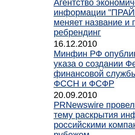
Агентство экономич
информации "ПРА
меняет название и 
ребрендинг
16.12.2010
Минфин РФ опублик
указа о создании Ф
финансовой службы
ФССН и ФСФР
20.09.2010
PRNewswire провел
тему раскрытия ин
российскими компа
рубежом