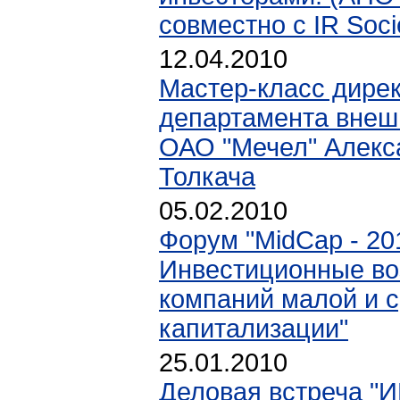
совместно с IR Soci
12.04.2010
Мастер-класс дире
департамента внеш
ОАО "Мечел" Алекс
Толкача
05.02.2010
Форум "MidCap - 20
Инвестиционные в
компаний малой и 
капитализации"
25.01.2010
Деловая встреча 