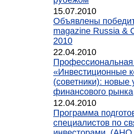
15.07.2010
Объявлены победит
magazine Russia & 
2010
22.04.2010
Профессиональная
«Инвестиционные к
(советники): новые
финансового рынка
12.04.2010
Программа подгото
специалистов по св
инвесторами. (АНО