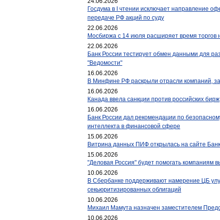
24.06.2026
Госдума в I чтении исключает направление о
передаче РФ акций по суду
22.06.2026
Мосбиржа с 14 июля расширяет время торгов 
22.06.2026
Банк России тестирует обмен данными для раз
"Ведомости"
16.06.2026
В Минфине РФ раскрыли отрасли компаний, з
16.06.2026
Канада ввела санкции против российских бирж
16.06.2026
Банк России дал рекомендации по безопасном
интеллекта в финансовой сфере
15.06.2026
Витрина данных ПИФ открылась на сайте Банк
15.06.2026
"Деловая Россия" будет помогать компаниям в
10.06.2026
В Сбербанке поддерживают намерение ЦБ улу
секьюритизированных облигаций
10.06.2026
Михаил Мамута назначен заместителем Предс
10.06.2026