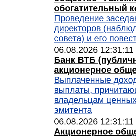
обогатительный к
Проведение заседа
директоров (наблю
совета) и его повес
06.08.2026 12:31:11
Банк ВТБ (публич
акционерное обще
Выплаченные дохо
выплаты, причита
владельцам ценных
эмитента
06.08.2026 12:31:11
Акционерное общ