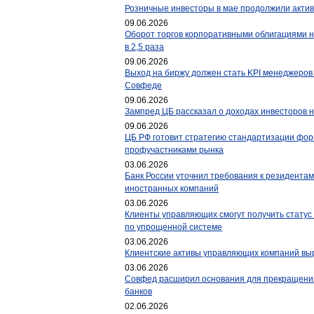
Розничные инвесторы в мае продолжили актив
09.06.2026
Оборот торгов корпоративными облигациями н
в 2,5 раза
09.06.2026
Выход на биржу должен стать KPI менеджеров 
Совфеде
09.06.2026
Зампред ЦБ рассказал о доходах инвесторов 
09.06.2026
ЦБ РФ готовит стратегию стандартизации фо
профучастниками рынка
03.06.2026
Банк России уточнил требования к резидентам
иностранных компаний
03.06.2026
Клиенты управляющих смогут получить статус
по упрощенной системе
03.06.2026
Клиентские активы управляющих компаний выр
03.06.2026
Совфед расширил основания для прекращения
банков
02.06.2026