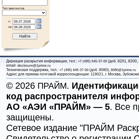
Тип эмитентов
с:
по:
Дирекция раскрытия информации, тел.:
(доб. 8201, 8200,
+7 (495) 645-37-00
email:
disclosure@1prime.ru
Техническая поддержка, тел.:
(доб. 8080),
+7 (495) 645-37-00
8080@1prime.ru
Адрес для приема почтовой корреспонденции: 119021, г. Москва, Зубовс
© 2026
.
Идентификац
ПРАЙМ
код распространителя инфо
АО «АЭИ «ПРАЙМ» — 5
. Все 
защищены.
Сетевое издание "ПРАЙМ Раскр
Свидетельство о регистрации