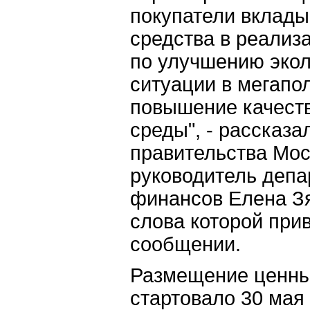
покупатели вклад
средства в реализ
по улучшению экол
ситуации в мегапо
повышение качеств
среды", - рассказа
правительства Мос
руководитель депа
финансов Елена З
слова которой при
сообщении.
Размещение ценны
стартовало 30 мая 