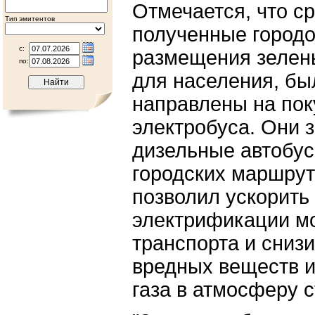
Отмечается, что ср
Тип эмитентов
полученные городо
с:
размещения зелен
по:
для населения, бы
направлены на пок
электробуса. Они 
дизельные автобус
городских маршрут
позволил ускорить
электрификации мо
транспорта и сниз
вредных веществ и
газа в атмосферу 