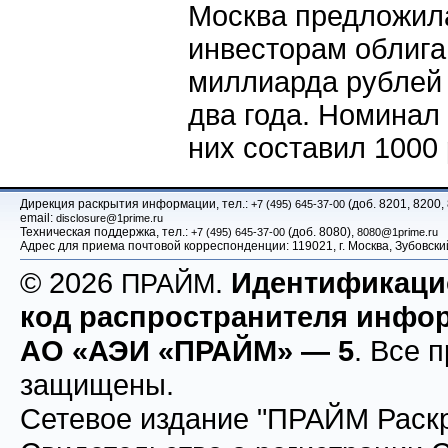
Москва предложил
инвесторам облига
миллиарда рублей
два года. Номинал
них составил 1000
Дирекция раскрытия информации, тел.:
(доб. 8201, 8200,
+7 (495) 645-37-00
email:
disclosure@1prime.ru
Техническая поддержка, тел.:
(доб. 8080),
+7 (495) 645-37-00
8080@1prime.ru
Адрес для приема почтовой корреспонденции: 119021, г. Москва, Зубовс
© 2026
.
Идентификац
ПРАЙМ
код распространителя инфо
АО «АЭИ «ПРАЙМ» — 5
. Все 
защищены.
Сетевое издание "ПРАЙМ Раскр