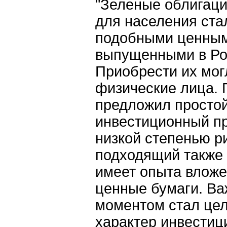
"Зеленые облигац
для населения ст
подобными ценным
выпущенными в Ро
Приобрести их мог
физические лица. 
предложил просто
инвестиционный пр
низкой степенью р
подходящий также и
имеет опыта вложе
ценные бумаги. В
моментом стал це
характер инвестиц