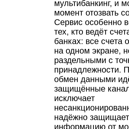
мультибанкинг, и 
момент отозвать со
Сервис особенно в
тех, кто ведёт счет
банках: все счета
на одном экране, 
раздельными с точ
принадлежности. П
обмен данными идё
защищённые канал
исключает
несанкционирован
надёжно защищае
информацию от мо