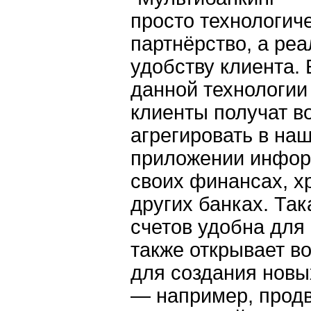
просто технологич
партнёрство, а ре
удобству клиента.
данной технологии
клиенты получат в
агрегировать в на
приложении инфо
своих финансах, х
других банках. Так
счетов удобна для 
также открывает в
для создания новы
— например, прод