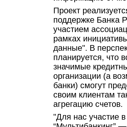
Проект реализуетс
поддержке Банка Р
участием ассоциац
рамках инициатив
данные". В перспе
планируется, что 
значимые кредитн
организации (а воз
банки) смогут пре
своим клиентам та
агрегацию счетов.
"Для нас участие в
“Мультибанкинг” —