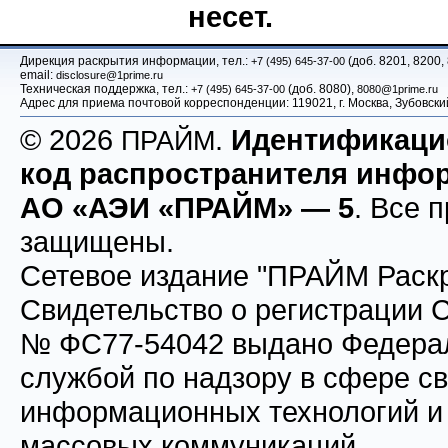
несет.
Дирекция раскрытия информации, тел.:
(доб. 8201, 8200,
+7 (495) 645-37-00
email:
disclosure@1prime.ru
Техническая поддержка, тел.:
(доб. 8080),
+7 (495) 645-37-00
8080@1prime.ru
Адрес для приема почтовой корреспонденции: 119021, г. Москва, Зубовс
© 2026
.
Идентификац
ПРАЙМ
код распространителя инфо
АО «АЭИ «ПРАЙМ» — 5
. Все 
защищены.
Сетевое издание "ПРАЙМ Раскр
Свидетельство о регистрации
№ ФС77-54042 выдано Федера
службой по надзору в сфере св
информационных технологий и
массовых коммуникаций