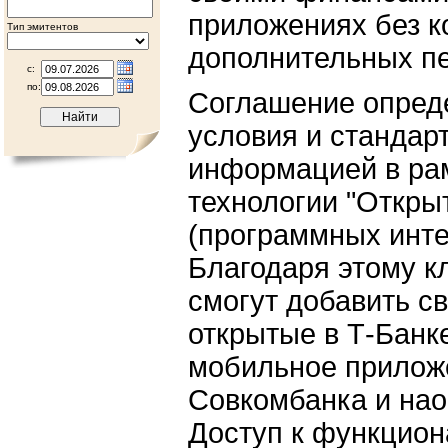
приложениях без к
Тип эмитентов
дополнительных пе
с:
по:
Соглашение опред
условия и стандар
информацией в ра
технологии "Откры
(программных инт
Благодаря этому к
смогут добавить св
открытые в Т-Банке
мобильное прилож
Совкомбанка и нао
Доступ к функцион