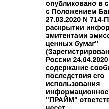
опубликовано в 
с Положением Бан
27.03.2020 N 714-
раскрытии инфо
эмитентами эмис
ценных бумаг"
(Зарегистрирова
России 24.04.2020 
содержание сооб
последствия его
использования
информационное 
"ПРАЙМ" ответст
несет.