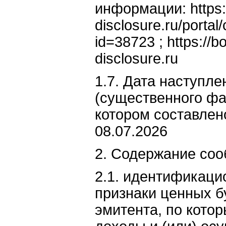
информации: https:
disclosure.ru/porta
id=38723 ; https://b
disclosure.ru
1.7. Дата наступл
(существенного фак
котором составлен
08.07.2026
2. Содержание со
2.1. идентификац
признаки ценных б
эмитента, по кото