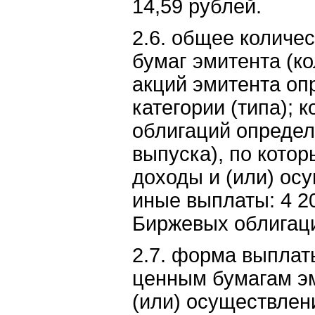
14,59 рублей.
2.6. общее количе
бумаг эмитента (к
акций эмитента оп
категории (типа); 
облигаций определ
выпуска), по кото
доходы и (или) ос
иные выплаты: 4 20
Биржевых облигац
2.7. форма выплат
ценным бумагам э
(или) осуществлен