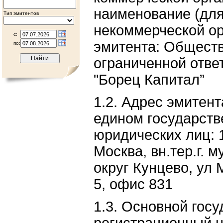
наименование (дл
Тип эмитентов
некоммерческой ор
с:
эмитента: Обществ
по:
ограниченной отве
"Борец Капитал”
1.2. Адрес эмитент
едином государств
юридических лиц: 1
Москва, вн.тер.г. 
округ Кунцево, ул 
5, офис 831
1.3. Основной гос