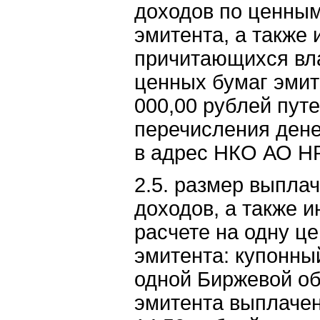
доходов по ценны
эмитента, а также 
причитающихся вл
ценных бумаг эмит
000,00 рублей пут
перечисления ден
в адрес НКО АО Н
2.5. размер выпла
доходов, а также и
расчете на одну ц
эмитента: купонны
одной Биржевой о
эмитента выплачен