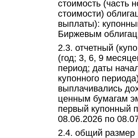
стоимость (часть 
стоимости) облига
выплаты): купонны
Биржевым облигац
2.3. отчетный (куп
(год; 3, 6, 9 месяц
период; даты нача
купонного периода)
выплачивались до
ценным бумагам эм
первый купонный п
08.06.2026 по 08.0
2.4. общий размер