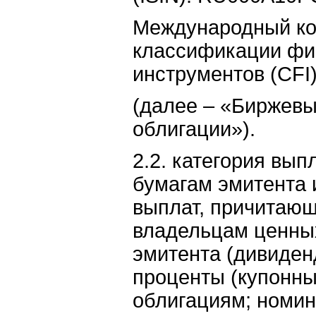
Международный к
классификации фи
инструментов (CFI
(далее – «Биржев
облигации»).
2.2. категория вып
бумагам эмитента 
выплат, причитаю
владельцам ценны
эмитента (дивиден
проценты (купонны
облигациям; номи