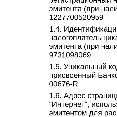
регистрационный 
эмитента (при нали
1227700520959
1.4. Идентификац
налогоплательщик
эмитента (при нали
9731098069
1.5. Уникальный ко
присвоенный Банк
00676-R
1.6. Адрес страниц
"Интернет", испол
эмитентом для ра