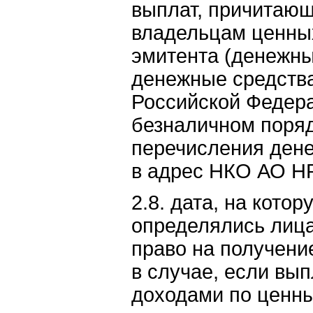
выплат, причитаю
владельцам ценны
эмитента (денежны
денежные средства
Российской Федер
безналичном поря
перечисления ден
в адрес НКО АО Н
2.8. дата, на котор
определялись лиц
право на получени
в случае, если вы
доходами по ценн