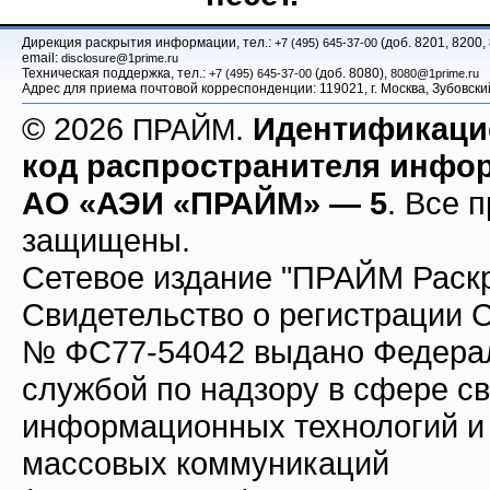
Дирекция раскрытия информации, тел.:
(доб. 8201, 8200,
+7 (495) 645-37-00
email:
disclosure@1prime.ru
Техническая поддержка, тел.:
(доб. 8080),
+7 (495) 645-37-00
8080@1prime.ru
Адрес для приема почтовой корреспонденции: 119021, г. Москва, Зубовс
© 2026
.
Идентификац
ПРАЙМ
код распространителя инфо
АО «АЭИ «ПРАЙМ» — 5
. Все 
защищены.
Сетевое издание "ПРАЙМ Раскр
Свидетельство о регистрации
№ ФС77-54042 выдано Федера
службой по надзору в сфере св
информационных технологий и
массовых коммуникаций