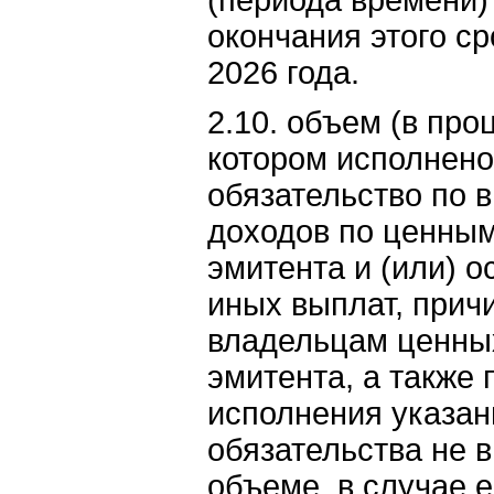
(периода времени) 
окончания этого ср
2026 года.
2.10. объем (в проц
котором исполнено
обязательство по 
доходов по ценны
эмитента и (или) 
иных выплат, при
владельцам ценны
эмитента, а также
исполнения указан
обязательства не 
объеме, в случае е